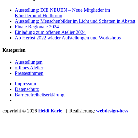
Ausstellung: DIE NEUEN – Neue Mitglieder im
Künstlerbund Heilbronn
Ausstellung: Menschenbilder im Licht und Schatten in Abstatt
Finale Regionale 2024
Einladung zum offenen Atelier 2024
Ab Herbst 2022 wieder Aufstellungen und Workshops
Kategorien
Ausstellungen
offenes Atelier
Pressestimmen
Impressum
Datenschutz
Barrierefreiheitserklärung
copyright © 2026
Heidi Karle
| Realisierung:
webdesign-hess