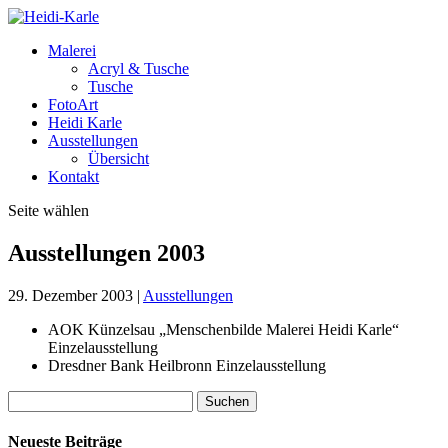
Malerei
Acryl & Tusche
Tusche
FotoArt
Heidi Karle
Ausstellungen
Übersicht
Kontakt
Seite wählen
Ausstellungen 2003
29. Dezember 2003
|
Ausstellungen
AOK Künzelsau „Menschenbilde Malerei Heidi Karle“
Einzelausstellung
Dresdner Bank Heilbronn Einzelausstellung
Suchen
nach:
Neueste Beiträge