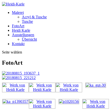
Malerei
Acryl & Tusche
Tusche
FotoArt
Heidi Karle
Ausstellungen
Übersicht
Kontakt
Seite wählen
FotoArt