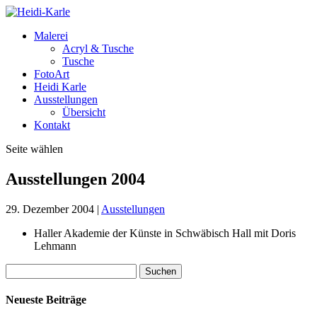
Malerei
Acryl & Tusche
Tusche
FotoArt
Heidi Karle
Ausstellungen
Übersicht
Kontakt
Seite wählen
Ausstellungen 2004
29. Dezember 2004
|
Ausstellungen
Haller Akademie der Künste in Schwäbisch Hall mit Doris
Lehmann
Suchen
nach:
Neueste Beiträge