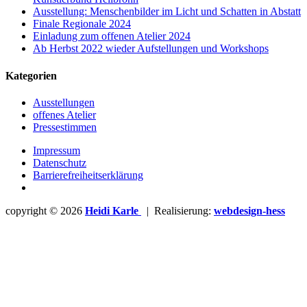
Ausstellung: Menschenbilder im Licht und Schatten in Abstatt
Finale Regionale 2024
Einladung zum offenen Atelier 2024
Ab Herbst 2022 wieder Aufstellungen und Workshops
Kategorien
Ausstellungen
offenes Atelier
Pressestimmen
Impressum
Datenschutz
Barrierefreiheitserklärung
copyright © 2026
Heidi Karle
| Realisierung:
webdesign-hess