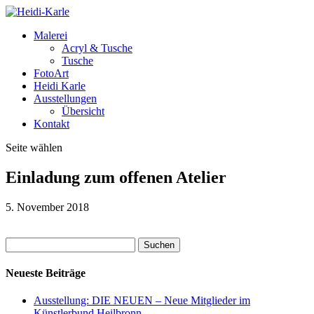
Malerei
Acryl & Tusche
Tusche
FotoArt
Heidi Karle
Ausstellungen
Übersicht
Kontakt
Seite wählen
Einladung zum offenen Atelier
5. November 2018
Suchen
nach:
Neueste Beiträge
Ausstellung: DIE NEUEN – Neue Mitglieder im
Künstlerbund Heilbronn